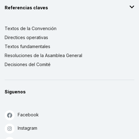
Referencias claves
Textos de la Convención
Directices operativas
Textos fundamentales
Resoluciones de la Asamblea General
Decisiones del Comité
Síguenos
Facebook
Instagram