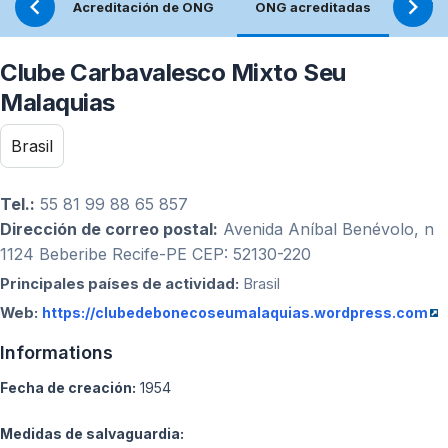
Acreditación de ONG
ONG acreditadas
Refle
Clube Carbavalesco Mixto Seu
Malaquias
Brasil
Tel.:
55 81 99 88 65 857
Dirección de correo postal:
Avenida Aníbal Benévolo, n
1124 Beberibe Recife-PE CEP: 52130-220
Principales países de actividad:
Brasil
Web:
https://clubedebonecoseumalaquias.wordpress.com
Informations
Fecha de creación:
1954
Medidas de salvaguardia: