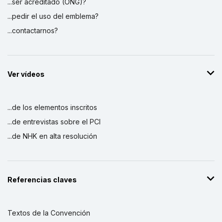
...ser acreditado (ONG)?
...pedir el uso del emblema?
...contactarnos?
Ver vídeos
...de los elementos inscritos
...de entrevistas sobre el PCI
...de NHK en alta resolución
Referencias claves
Textos de la Convención