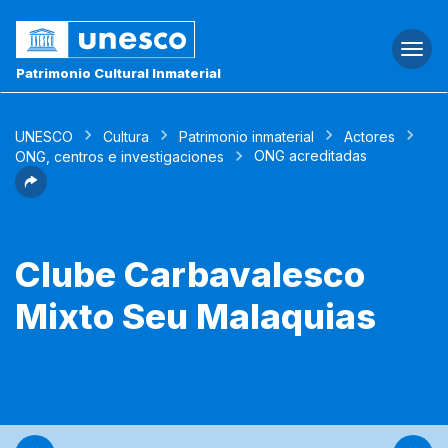
Togg
navi
Patrimonio Cultural Inmaterial
UNESCO
Cultura
Patrimonio inmaterial
Actores
ONG acreditadas
ONG, centros e investigaciones
Clube Carbavalesco
Mixto Seu Malaquias