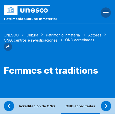
Togg
navi
Patrimonio Cultural Inmaterial
UNESCO
Cultura
Patrimonio inmaterial
Actores
ONG acreditadas
ONG, centros e investigaciones
Femmes et traditions
Acreditación de ONG
ONG acreditadas
Refle