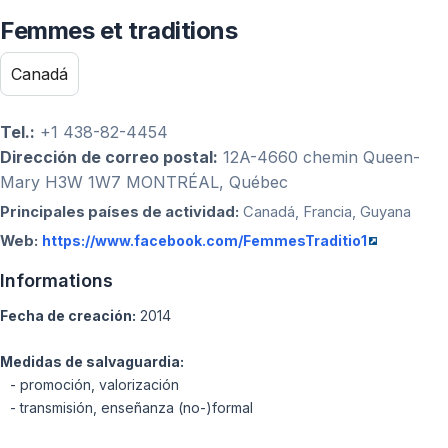
Femmes et traditions
Canadá
Tel.:
+1 438-82-4454
Dirección de correo postal:
12A-4660 chemin Queen-
Mary H3W 1W7 MONTRÉAL, Québec
Principales países de actividad:
Canadá, Francia, Guyana
Web:
https://www.facebook.com/FemmesTraditio1
Informations
Fecha de creación:
2014
Medidas de salvaguardia:
- promoción, valorización
- transmisión, enseñanza (no-)formal