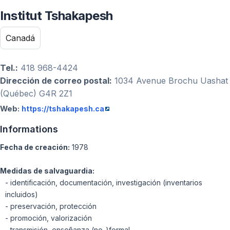
Institut Tshakapesh
Canadá
Tel.:
418 968-4424
Dirección de correo postal:
1034 Avenue Brochu Uashat
(Québec) G4R 2Z1
Web:
https://tshakapesh.ca
Informations
Fecha de creación:
1978
Medidas de salvaguardia:
- identificación, documentación, investigación (inventarios
incluidos)
- preservación, protección
- promoción, valorización
- transmisión, enseñanza (no-)formal