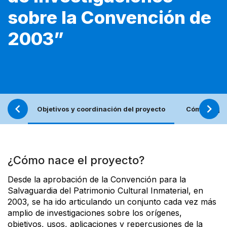
sobre la Convención de
2003”
Objetivos y coordinación del proyecto
Cómo propo
¿Cómo nace el proyecto?
Desde la aprobación de la Convención para la
Salvaguardia del Patrimonio Cultural Inmaterial, en
2003, se ha ido articulando un conjunto cada vez más
amplio de investigaciones sobre los orígenes,
objetivos, usos, aplicaciones y repercusiones de la