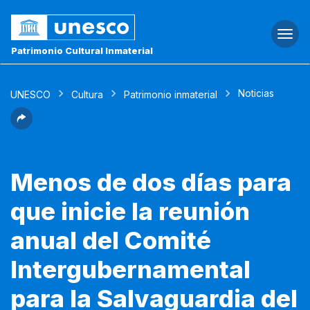
Togg
navi
Patrimonio Cultural Inmaterial
Noticias
UNESCO
Cultura
Patrimonio inmaterial
Menos de dos días para
que inicie la reunión
anual del Comité
Intergubernamental
para la Salvaguardia del