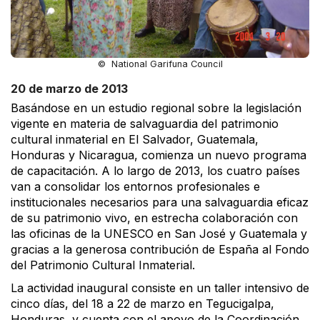
© National Garifuna Council
20 de marzo de 2013
Basándose en un estudio regional sobre la legislación
vigente en materia de salvaguardia del patrimonio
cultural inmaterial en El Salvador, Guatemala,
Honduras y Nicaragua, comienza un nuevo programa
de capacitación. A lo largo de 2013, los cuatro países
van a consolidar los entornos profesionales e
institucionales necesarios para una salvaguardia eficaz
de su patrimonio vivo, en estrecha colaboración con
las oficinas de la UNESCO en San José y Guatemala y
gracias a la generosa contribución de España al Fondo
del Patrimonio Cultural Inmaterial.
La actividad inaugural consiste en un taller intensivo de
cinco días, del 18 a 22 de marzo en Tegucigalpa,
Honduras, y cuenta con el apoyo de la Coordinación