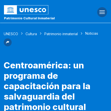
Togg
navi
Patrimonio Cultural Inmaterial
Noticias
UNESCO
Cultura
Patrimonio inmaterial
Centroamérica: un
programa de
capacitación para la
salvaguardia del
patrimonio cultural