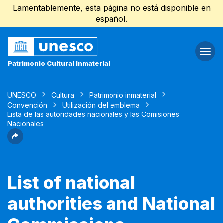
Lamentablemente, esta página no está disponible en
español.
Togg
navi
Patrimonio Cultural Inmaterial
UNESCO
Cultura
Patrimonio inmaterial
Convención
Utilización del emblema
Lista de las autoridades nacionales y las Comisiones
Nacionales
List of national
authorities and National