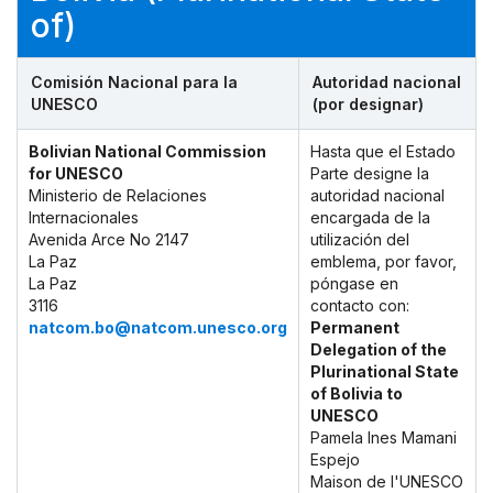
of)
Comisión Nacional para la
Autoridad nacional
UNESCO
(por designar)
Bolivian National Commission
Hasta que el Estado
for UNESCO
Parte designe la
Ministerio de Relaciones
autoridad nacional
Internacionales
encargada de la
Avenida Arce No 2147
utilización del
La Paz
emblema, por favor,
La Paz
póngase en
3116
contacto con:
natcom.bo@natcom.unesco.org
Permanent
Delegation of the
Plurinational State
of Bolivia to
UNESCO
Pamela Ines Mamani
Espejo
Maison de l'UNESCO