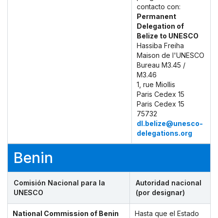
contacto con:
Permanent
Delegation of
Belize to UNESCO
Hassiba Freiha
Maison de l'UNESCO
Bureau M3.45 /
M3.46
1, rue Miollis
Paris Cedex 15
Paris Cedex 15
75732
dl.belize@unesco-
delegations.org
Benin
Comisión Nacional para la
Autoridad nacional
UNESCO
(por designar)
National Commission of Benin
Hasta que el Estado