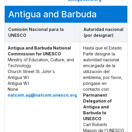
Antigua and Barbuda
Comisión Nacional para la
Autoridad nacional
UNESCO
(por designar)
Antigua and Barbuda National
Hasta que el Estado
Commission for UNESCO
Parte designe la
Ministry of Education, Culture, and
autoridad nacional
Technology
encargada de la
Church Street St. John's
utilización del
Antigua W.I
emblema, por favor,
Antigua W.I
póngase en
None
contacto con:
natcom.ag@natcom.unesco.org
Permanent
Delegation of
Antigua and
Barbuda to
UNESCO
Carl Roberts
Maison de l'UNESCO