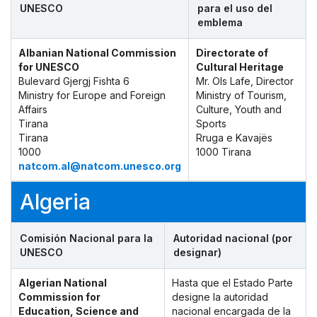
UNESCO
para el uso del
emblema
Albanian National Commission
Directorate of
for UNESCO
Cultural Heritage
Bulevard Gjergj Fishta 6
Mr. Ols Lafe, Director
Ministry for Europe and Foreign
Ministry of Tourism,
Affairs
Culture, Youth and
Tirana
Sports
Tirana
Rruga e Kavajës
1000
1000 Tirana
natcom.al@natcom.unesco.org
Algeria
Comisión Nacional para la
Autoridad nacional (por
UNESCO
designar)
Algerian National
Hasta que el Estado Parte
Commission for
designe la autoridad
Education, Science and
nacional encargada de la