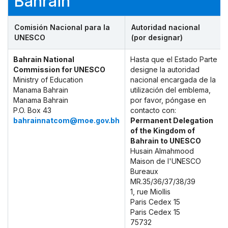
Bahrain
Comisión Nacional para la
Autoridad nacional
UNESCO
(por designar)
Bahrain National
Hasta que el Estado Parte
Commission for UNESCO
designe la autoridad
Ministry of Education
nacional encargada de la
Manama Bahrain
utilización del emblema,
Manama Bahrain
por favor, póngase en
P.O. Box 43
contacto con:
bahrainnatcom@moe.gov.bh
Permanent Delegation
of the Kingdom of
Bahrain to UNESCO
Husain Almahmood
Maison de l'UNESCO
Bureaux
MR.35/36/37/38/39
1, rue Miollis
Paris Cedex 15
Paris Cedex 15
75732