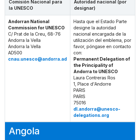
Comisión Nacional para
Autoridad nacional (por
la UNESCO
designar)
Andorran National
Hasta que el Estado Parte
Commission for UNESCO
designe la autoridad
C/ Prat de la Creu, 68-76
nacional encargada de la
Andorra la Vella
utilización del emblema, por
Andorra la Vella
favor, póngase en contacto
AD500
con:
cnau.unesco@andorra.ad
Permanent Delegation of
the Principality of
Andorra to UNESCO
Laura Contreras Ros
1, Place d'Andorre
PARIS
PARIS
75016
dl.andorra@unesco-
delegations.org
Angola