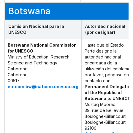
Botswana
Comisión Nacional para la
Autoridad nacional
UNESCO
(por designar)
Botswana National Commission
Hasta que el Estado
for UNESCO
Parte designe la
Ministry of Education, Research,
autoridad nacional
Science and Technology
encargada de la
Gaborone
utilización del emblema,
Gaborone
por favor, póngase en
00517
contacto con:
natcom.bw@natcom.unesco.org
Permanent Delegation
of the Republic of
Botswana to UNESCO
Mustaq Moorad
39, rue de Bellevue
Boulogne-Billancourt
Boulogne-Billancourt
92100