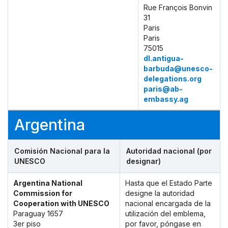
Rue François Bonvin
31
Paris
Paris
75015
dl.antigua-
barbuda@unesco-
delegations.org
paris@ab-
embassy.ag
Argentina
Comisión Nacional para la
Autoridad nacional (por
UNESCO
designar)
Argentina National
Hasta que el Estado Parte
Commission for
designe la autoridad
Cooperation with UNESCO
nacional encargada de la
Paraguay 1657
utilización del emblema,
3er piso
por favor, póngase en