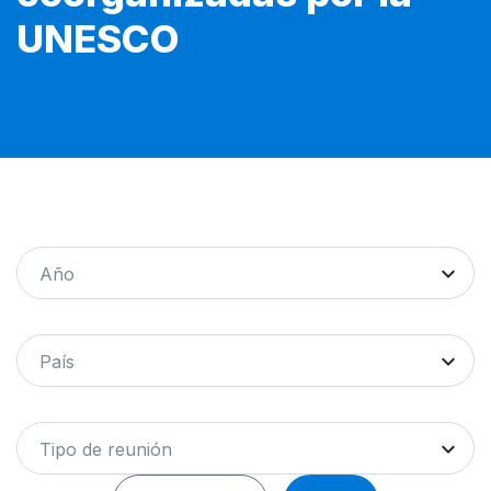
UNESCO
Año
País
Tipo de reunión