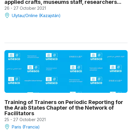
applied crafts, museums staff, researchers...
26 - 27 October 2021
Ulytau/Online (Kazajstán)
Training of Trainers on Periodic Reporting for
the Arab States Chapter of the Network of
Facilitators
25 - 27 October 2021
Paris (Francia)