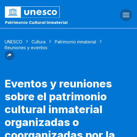
Togg
navi
Patrimonio Cultural Inmaterial
UNESCO
Cultura
Patrimonio inmaterial
Reuniones y eventos
Eventos y reuniones
sobre el patrimonio
cultural inmaterial
organizadas o
coorganizadas por la