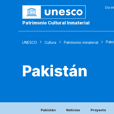
Día In
Patrimonio Cultural Inmaterial
Paki
UNESCO
Cultura
Patrimonio inmaterial
Pakistán
Pakistán
Noticias
Proyecto