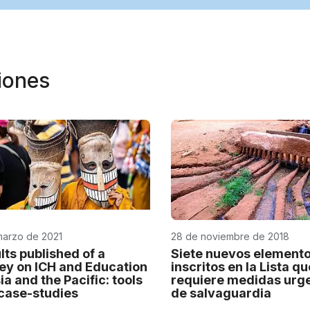
niones
marzo de 2021
28 de noviembre de 2018
lts published of a
Siete nuevos element
ey on ICH and Education
inscritos en la Lista qu
ia and the Pacific: tools
requiere medidas urg
case-studies
de salvaguardia