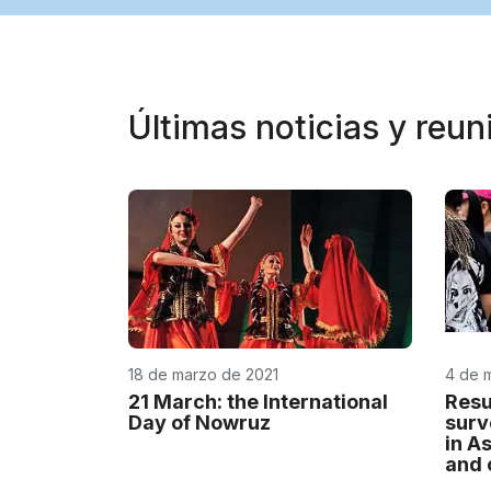
Últimas noticias y reu
18 de marzo de 2021
4 de 
21 March: the International
Resu
Day of Nowruz
surv
in As
and 