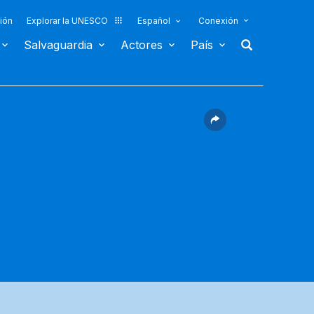
ión
Explorar la UNESCO
Español
Conexión
Salvaguardia
Actores
País