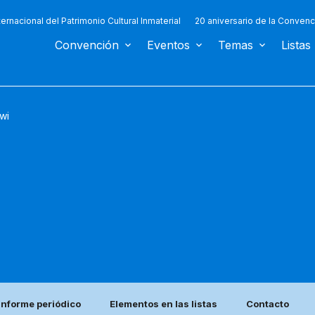
ternacional del Patrimonio Cultural Inmaterial
20 aniversario de la Convenc
Convención
Eventos
Temas
Listas
wi
Informe periódico
Elementos en las listas
Contacto