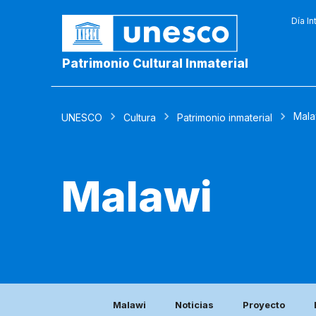
Día In
Patrimonio Cultural Inmaterial
Mala
UNESCO
Cultura
Patrimonio inmaterial
Malawi
Malawi
Noticias
Proyecto