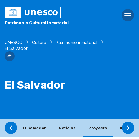
Togg
navi
Patrimonio Cultural Inmaterial
UNESCO
Cultura
Patrimonio inmaterial
El Salvador
El Salvador
El Salvador
Noticias
Proyecto
Informe 