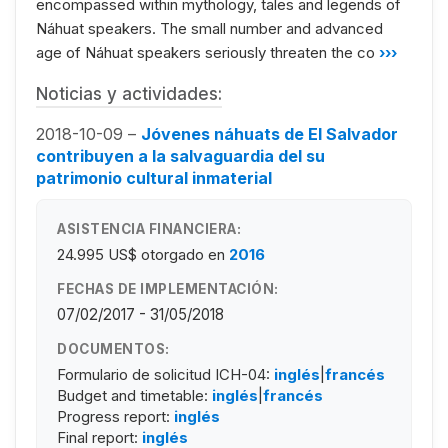
encompassed within mythology, tales and legends of
Náhuat speakers. The small number and advanced
age of Náhuat speakers seriously threaten the co
›››
Noticias y actividades:
2018-10-09 –
Jóvenes náhuats de El Salvador
contribuyen a la salvaguardia del su
patrimonio cultural inmaterial
ASISTENCIA FINANCIERA:
24.995 US$
otorgado en
2016
FECHAS DE IMPLEMENTACIÓN:
07/02/2017 - 31/05/2018
DOCUMENTOS:
Formulario de solicitud ICH-04:
inglés
|
francés
Budget and timetable:
inglés
|
francés
Progress report:
inglés
Final report:
inglés