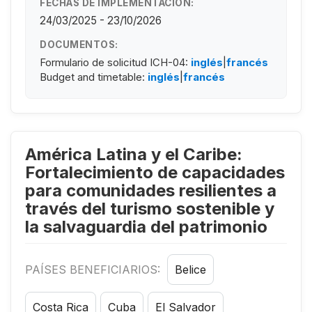
FECHAS DE IMPLEMENTACIÓN:
24/03/2025 - 23/10/2026
DOCUMENTOS:
Formulario de solicitud ICH-04:
inglés
|
francés
Budget and timetable:
inglés
|
francés
América Latina y el Caribe:
Fortalecimiento de capacidades
para comunidades resilientes a
través del turismo sostenible y
la salvaguardia del patrimonio
PAÍSES BENEFICIARIOS:
Belice
Costa Rica
Cuba
El Salvador