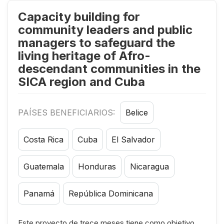
Capacity building for
community leaders and public
managers to safeguard the
living heritage of Afro-
descendant communities in the
SICA region and Cuba
PAÍSES BENEFICIARIOS:
Belice
Costa Rica
Cuba
El Salvador
Guatemala
Honduras
Nicaragua
Panamá
República Dominicana
Este proyecto de trece meses tiene como objetivo