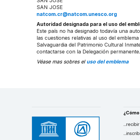
SAN JOSE
SAN JOSE
natcom.cr@natcom.unesco.org
Autoridad designada para el uso del embl
Este país no ha designado todavía una auto
las cuestiones relativas al uso del emblema
Salvaguardia del Patrimonio Cultural Inmater
contactarse con la Delegación permanente
Véase mas sobres el
uso del emblema
¿Cómo
...recibi
...inscr