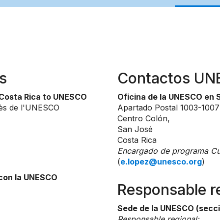
s
Contactos U
 Costa Rica to UNESCO
Oficina de la UNESCO en 
rès de l'UNESCO
Apartado Postal 1003-1007
Centro Colón,
San José
Costa Rica
Encargado de programa Cul
(
e.lopez@unesco.org
)
 con la UNESCO
Responsable r
Sede de la UNESCO (secci
Responsable regional: