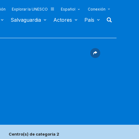
ión
Explorar la UNESCO
Español
Conexión
Salvaguardia
Actores
País
Centro(s) de categoría 2