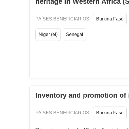
heritage in Western Africa (
PAÍSES BENEFICIARIOS:
Burkina Faso
Níger (el)
Senegal
Inventory and promotion of i
PAÍSES BENEFICIARIOS:
Burkina Faso