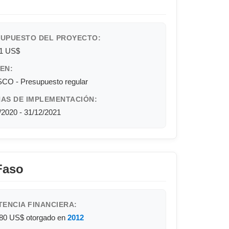
UPUESTO DEL PROYECTO:
71 US$
EN:
O - Presupuesto regular
AS DE IMPLEMENTACIÓN:
/2020 - 31/12/2021
Faso
TENCIA FINANCIERA:
080 US$
otorgado en
2012