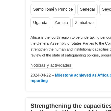
Santo Tomé y Príncipe
Senegal
Seyc
Uganda
Zambia
Zimbabwe
Africa is the fourth region to be undertaking perio
the General Assembly of States Parties to the Co
strengthen the human and institutional capacities o
review of the state of safeguarding policies, progr
Noticias y actividades:
2024-04-22 –
Milestone achieved as Africa pa
reporting
Strengthening the capacities