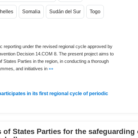
helles
Somalia
Sudán del Sur
Togo
dic reporting under the revised regional cycle approved by
nvention Decision 14.COM 8. The present project aims to
f States Parties in the region, in conducting a thorough
ammes, and initiatives in
›››
rticipates in its first regional cycle of periodic
 of States Parties for the safeguarding 