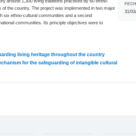
ry around 1,300 living traditions practised by 60 ethno-
FECH
ns of the country. The project was implemented in two major
31/03
ith six ethno-cultural communities and a second
national communities. Its principle objectives were to
arding living heritage throughout the country
echanism for the safeguarding of intangible cultural