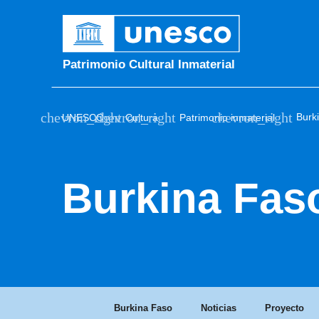
Patrimonio Cultural Inmaterial
Burk
UNESCO
Cultura
Patrimonio inmaterial
Burkina Fas
Burkina Faso
Noticias
Proyecto