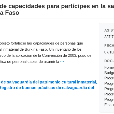
de capacidades para partícipes en la s
na Faso
ASIS
387.
objeto fortalecer las capacidades de personas que
FECH
al inmaterial de Burkina Faso. Un inventario de los
07/10
arco de la aplicación de la Convención de 2003, puso de
DOC
ítica de personal capaz de asumir la
›››
Formu
Budge
Progr
de salvaguardia del patrimonio cultural inmaterial,
Progr
Registro de buenas prácticas de salvaguardia del
Progr
Progr
Progr
Final