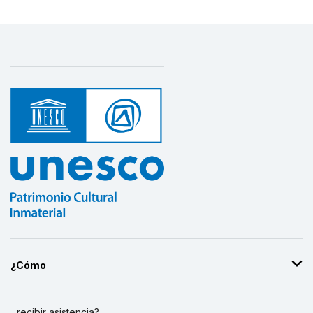
¿Cómo
...recibir asistencia?