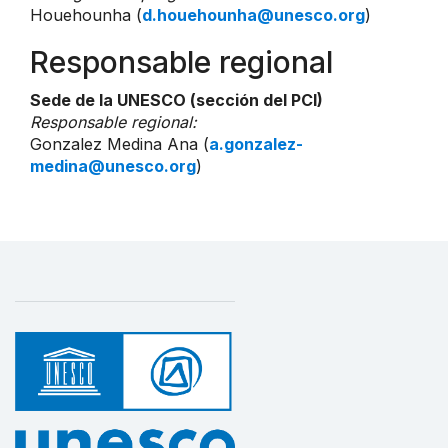
Houehounha (
d.houehounha@unesco.org
)
Responsable regional
Sede de la UNESCO (sección del PCI)
Responsable regional:
Gonzalez Medina Ana (
a.gonzalez-
medina@unesco.org
)