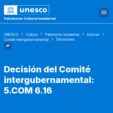
Togg
navi
Patrimonio Cultural Inmaterial
UNESCO
Cultura
Patrimonio inmaterial
Actores
Decisiones
Comité Intergubernamental
Decisión del Comité
intergubernamental:
5.COM 6.16