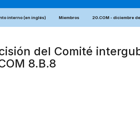
to interno (en inglés)
Miembros
20.COM - diciembre d
cisión del Comité intergu
.COM 8.B.8