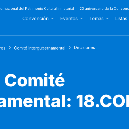
ternacional del Patrimonio Cultural Inmaterial
20 aniversario de la Convenc
Convención
Eventos
Temas
Listas
Decisiones
res
Comité Intergubernamental
l Comité
amental: 18.CO