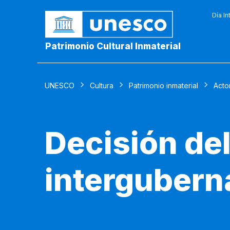
Día In
Patrimonio Cultural Inmaterial
UNESCO
Cultura
Patrimonio inmaterial
Acto
Decisión de
intergubern