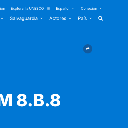
ión
Explorar la UNESCO
Español
Conexión
Salvaguardia
Actores
País
M 8.B.8