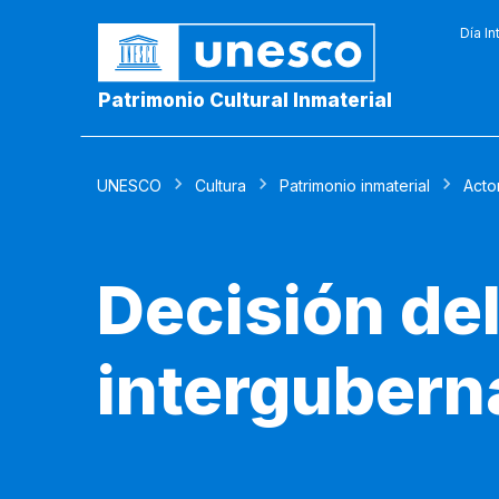
Día In
Patrimonio Cultural Inmaterial
UNESCO
Cultura
Patrimonio inmaterial
Acto
Decisión de
intergubern