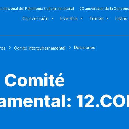
ternacional del Patrimonio Cultural Inmaterial
20 aniversario de la Convenc
Convención
Eventos
Temas
Listas
Decisiones
res
Comité Intergubernamental
l Comité
amental: 12.CO