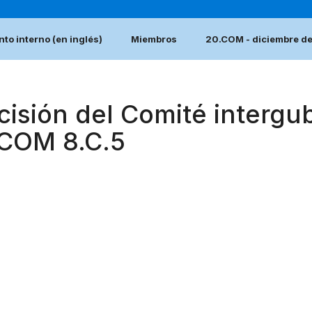
to interno (en inglés)
Miembros
20.COM - diciembre d
cisión del Comité intergu
.COM 8.C.5