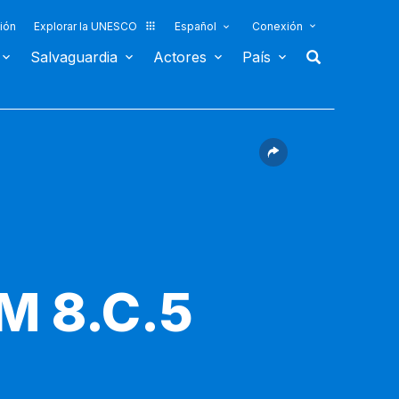
ión
Explorar la UNESCO
Español
Conexión
Salvaguardia
Actores
País
M 8.C.5