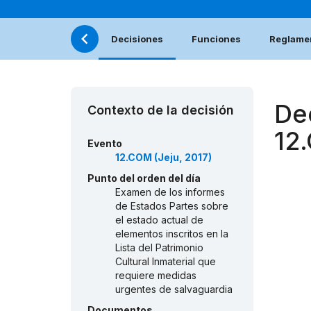
Decisiones
Funciones
Reglamen
De
Contexto de la decisión
12
Evento
12.COM (Jeju, 2017)
Punto del orden del día
Examen de los informes
de Estados Partes sobre
el estado actual de
elementos inscritos en la
Lista del Patrimonio
Cultural Inmaterial que
requiere medidas
urgentes de salvaguardia
Documentos