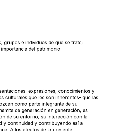
, grupos e individuos de que se trate;
la importancia del patrimonio
resentaciones, expresiones, conocimientos y
os culturales que les son inherentes- que las
nozcan como parte integrante de su
ransmite de generación en generación, es
n de su entorno, su interacción con la
ad y continuidad y contribuyendo así a
ana. A los efectos de la presente