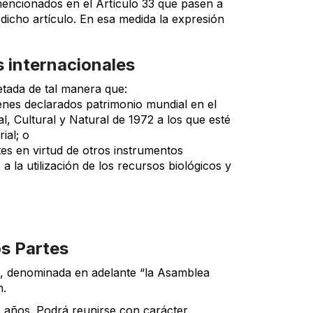
 mencionados en el Artículo 33 que pasen a
 dicho artículo. En esa medida la expresión
s internacionales
etada de tal manera que:
ienes declarados patrimonio mundial en el
, Cultural y Natural de 1972 a los que esté
ial; o
es en virtud de otros instrumentos
a la utilización de los recursos biológicos y
os Partes
s, denominada en adelante “la Asamblea
n.
 años. Podrá reunirse con carácter