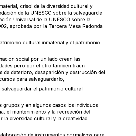
aterial, crisol de la diversidad cultural y
endación de la UNESCO sobre la salvaguardia
aración Universal de la UNESCO sobre la
 2002, aprobada por la Tercera Mesa Redonda
trimonio cultural inmaterial y el patrimonio
ación social por un lado crean las
dades pero por el otro también traen
s de deterioro, desaparición y destrucción del
recursos para salvaguardarlo,
salvaguardar el patrimonio cultural
s grupos y en algunos casos los individuos
, el mantenimiento y la recreación del
la diversidad cultural y la creatividad
 elaboración de instrumentos normativos para