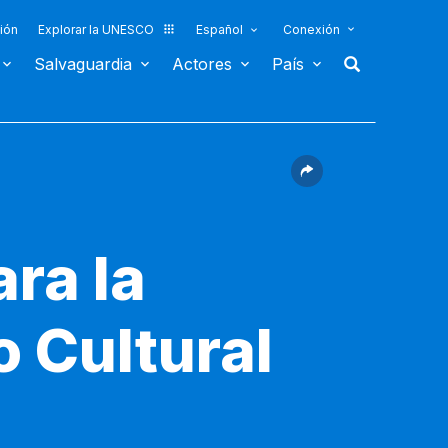
ión
Explorar la UNESCO
Español
Conexión
Salvaguardia
Actores
País
ara la
o Cultural