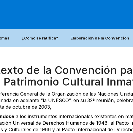
iomas
¿Cómo se ratifica?
Elaboración de la Convención
texto de la Convención pa
 Patrimonio Cultural Inmat
ferencia General de la Organización de las Naciones Unidas 
nada en adelante “la UNESCO”, en su 32ª reunión, celebrad
ete de octubre de 2003,
éndose
a los instrumentos internacionales existentes en ma
ación Universal de Derechos Humanos de 1948, al Pacto I
s y Culturales de 1966 y al Pacto Internacional de Derechos