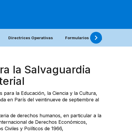
Directrices Operativas
Formularios (en inglés)
Prin
ra la Salvaguardia
erial
para la Educación, la Ciencia y la Cultura,
a en París del veintinueve de septiembre al
teria de derechos humanos, en particular a la
nternacional de Derechos Económicos,
 Civiles y Políticos de 1966,