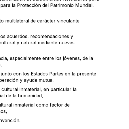
 para la Protección del Patrimonio Mundial,
 multilateral de carácter vinculante
los acuerdos, recomendaciones y
cultural y natural mediante nuevas
cia, especialmente entre los jóvenes, de la
,
 junto con los Estados Partes en la presente
operación y ayuda mutua,
ltural inmaterial, en particular la
ial de la humanidad,
ltural inmaterial como factor de
nos,
onvención.