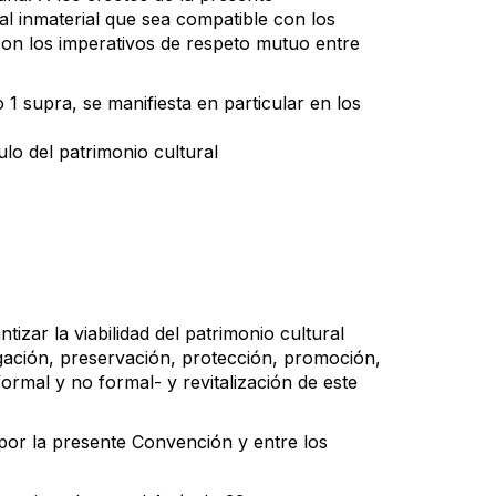
l inmaterial que sea compatible con los
on los imperativos de respeto mutuo entre
o 1 supra, se manifiesta en particular en los
ulo del patrimonio cultural
izar la viabilidad del patrimonio cultural
igación, preservación, protección, promoción,
ormal y no formal- y revitalización de este
 por la presente Convención y entre los