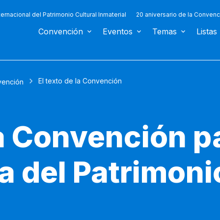
ternacional del Patrimonio Cultural Inmaterial
20 aniversario de la Convenc
Convención
Eventos
Temas
Listas
El texto de la Convención
ención
la Convención p
 del Patrimoni