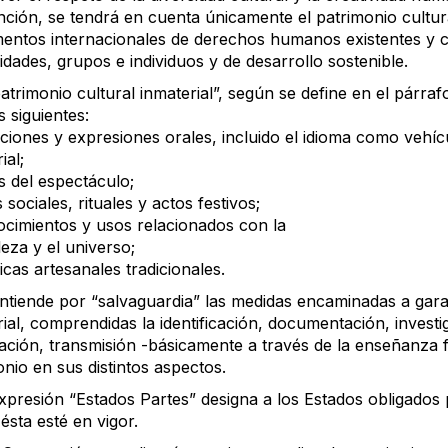
ción, se tendrá en cuenta únicamente el patrimonio cultura
mentos internacionales de derechos humanos existentes y c
dades, grupos e individuos y de desarrollo sostenible.
patrimonio cultural inmaterial”, según se define en el párraf
 siguientes:
iciones y expresiones orales, incluido el idioma como vehíc
ial;
s del espectáculo;
 sociales, rituales y actos festivos;
ocimientos y usos relacionados con la
eza y el universo;
icas artesanales tradicionales.
ntiende por “salvaguardia” las medidas encaminadas a garant
rial, comprendidas la identificación, documentación, invest
ación, transmisión -básicamente a través de la enseñanza f
nio en sus distintos aspectos.
expresión “Estados Partes” designa a los Estados obligados
ésta esté en vigor.