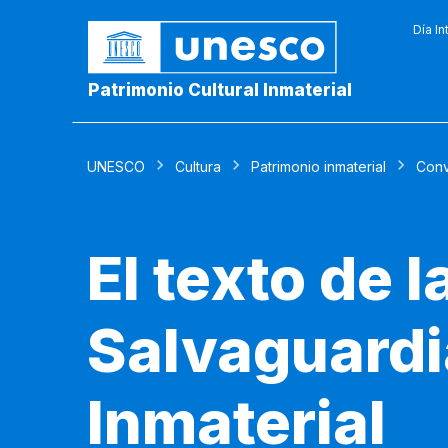
Día In
Patrimonio Cultural Inmaterial
UNESCO
Cultura
Patrimonio inmaterial
Conv
El texto de 
Salvaguardia
Inmaterial