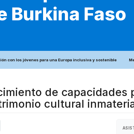
de Burkina Faso
ión con los jóvenes para una Europa inclusiva y sostenible
Me
cimiento de capacidades p
trimonio cultural inmateri
ASIS