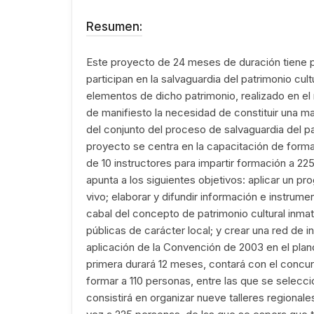
Resumen:
Este proyecto de 24 meses de duración tiene p
participan en la salvaguardia del patrimonio cult
elementos de dicho patrimonio, realizado en el
de manifiesto la necesidad de constituir una m
del conjunto del proceso de salvaguardia del pa
proyecto se centra en la capacitación de formad
de 10 instructores para impartir formación a 2
apunta a los siguientes objetivos: aplicar un p
vivo; elaborar y difundir información e instru
cabal del concepto de patrimonio cultural inmate
públicas de carácter local; y crear una red de i
aplicación de la Convención de 2003 en el plano
primera durará 12 meses, contará con el concur
formar a 110 personas, entre las que se selecci
consistirá en organizar nueve talleres regional