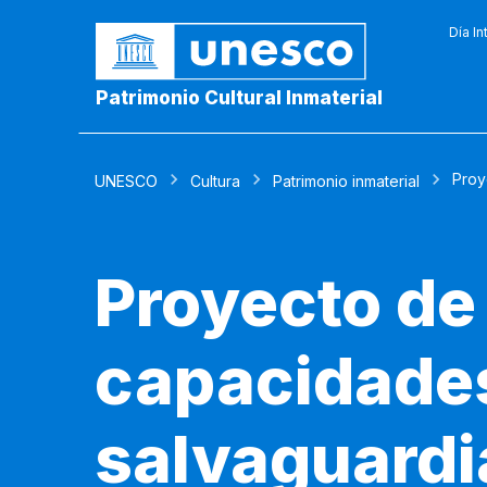
Día In
Patrimonio Cultural Inmaterial
Proy
UNESCO
Cultura
Patrimonio inmaterial
Proyecto de
capacidades
salvaguardia