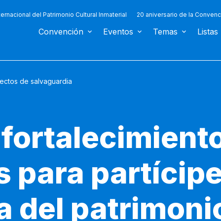
ternacional del Patrimonio Cultural Inmaterial
20 aniversario de la Convenc
Convención
Eventos
Temas
Listas
ectos de salvaguardia
 fortalecimient
 para partícipe
 del patrimonio