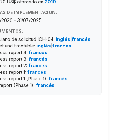
770 US$
otorgado en
2019
AS DE IMPLEMENTACIÓN:
/2020 - 31/07/2025
UMENTOS:
lario de solicitud ICH-04:
inglés
|
francés
t and timetable:
inglés
|
francés
ess report 4:
francés
ess report 3:
francés
ess report 2:
francés
ess report 1:
francés
ess report 1 (Phase 1):
francés
 report (Phase 1):
francés