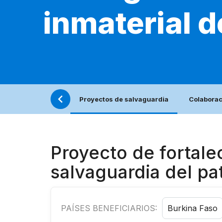
inmaterial 
Proyectos de salvaguardia
Colaborac
Proyecto de fortale
salvaguardia del pa
PAÍSES BENEFICIARIOS:
Burkina Faso