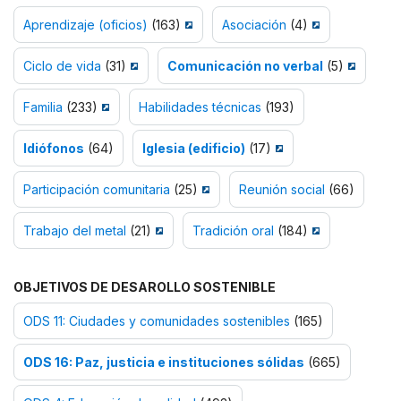
Aprendizaje (oficios)
(163)
Asociación
(4)
Ciclo de vida
(31)
Comunicación no verbal
(5)
Familia
(233)
Habilidades técnicas
(193)
Idiófonos
(64)
Iglesia (edificio)
(17)
Participación comunitaria
(25)
Reunión social
(66)
Trabajo del metal
(21)
Tradición oral
(184)
OBJETIVOS DE DESAROLLO SOSTENIBLE
ODS 11: Ciudades y comunidades sostenibles
(165)
ODS 16: Paz, justicia e instituciones sólidas
(665)