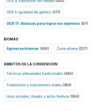
ODS 4: Educación de calidad
(493)
ODS 5: Igualdad de género
(371)
ODS 17: Alianzas para lograr los objetivos
(97)
BIOMAS
Agroecosistemas
(456)
Zona urbana
(337)
ÁMBITOS DE LA CONVENCIÓN
Técnicas artesanales tradicionales
(460)
Tradiciones y expresiones orales
(384)
Usos sociales, rituales y actos festivos
(584)