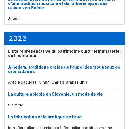
d’une tradition musicale et de lutherie ayant ses
racines en Suède
Suède
2022
Liste représentative du patrimoine culturel immatériel
de l’humanité
Alheda’a, traditions orales de l’appel des troupeaux de
dromadaires
Arabie saoudite, Oman, Émirats arabes unis
La culture apicole en Slovénie, un mode de vie
Slovénie
La fabrication et la pratique de l’oud
Iran (République islamique d’), République arabe syrienne