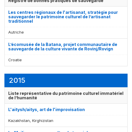
Registre de bonnes pratiques de sauvegarde
Les centres régionaux de l'artisanat, stratégie pour
sauvegarder le patrimoine culturel de l’artisanat
traditionnel
Autriche
L’écomusée de la Batana, projet communautaire de
sauvegarde de la culture vivante de Rovinj/Rovign
Croatie
2015
Liste représentative du patrimoine culturel immatériel
de l’humanité
L'aitysh/aitys, art de l'improvisation
Kazakhstan, Kirghizistan