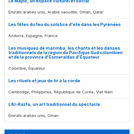
Le Majlis, un espace culturel et social
Émirats arabes unis, Arabie saoudite, Oman, Qatar
Les fêtes du feu du solstice d'été dans les Pyrénées
Andorre, Espagne, France
Les musiques de marimba, les chants et les danses
traditionnels de la région du Pacifique Sud colombien
et de la province d'Esmeraldas d'Équateur
Colombie, Équateur
Les rituels et jeux de tir à la corde
Cambodge, Philippines, République de Corée, Viet Nam
L’Al-Razfa, un art traditionnel du spectacle
Émirats arabes unis, Oman