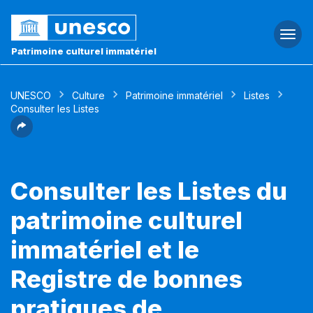
Togg
navi
Patrimoine culturel immatériel
UNESCO
Culture
Patrimoine immatériel
Listes
Consulter les Listes
Consulter les Listes du
patrimoine culturel
immatériel et le
Registre de bonnes
pratiques de