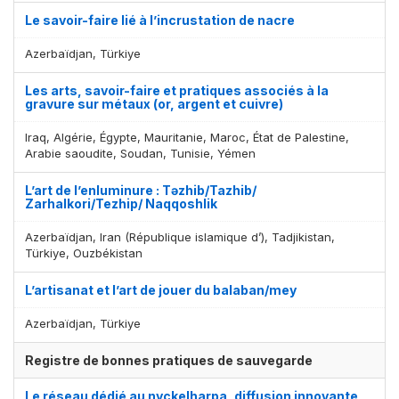
Le savoir-faire lié à l’incrustation de nacre
Azerbaïdjan, Türkiye
Les arts, savoir-faire et pratiques associés à la
gravure sur métaux (or, argent et cuivre)
Iraq, Algérie, Égypte, Mauritanie, Maroc, État de Palestine,
Arabie saoudite, Soudan, Tunisie, Yémen
L’art de l’enluminure : Təzhib/Tazhib/
Zarhalkori/Tezhip/ Naqqoshlik
Azerbaïdjan, Iran (République islamique d’), Tadjikistan,
Türkiye, Ouzbékistan
L’artisanat et l’art de jouer du balaban/mey
Azerbaïdjan, Türkiye
Registre de bonnes pratiques de sauvegarde
Le réseau dédié au nyckelharpa, diffusion innovante