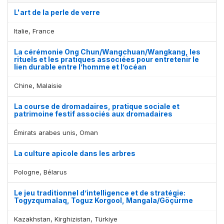
L'art de la perle de verre
Italie, France
La cérémonie Ong Chun/Wangchuan/Wangkang, les
rituels et les pratiques associées pour entretenir le
lien durable entre l’homme et l’océan
Chine, Malaisie
La course de dromadaires, pratique sociale et
patrimoine festif associés aux dromadaires
Émirats arabes unis, Oman
La culture apicole dans les arbres
Pologne, Bélarus
Le jeu traditionnel d’intelligence et de stratégie:
Togyzqumalaq, Toguz Korgool, Mangala/Göçürme
Kazakhstan, Kirghizistan, Türkiye