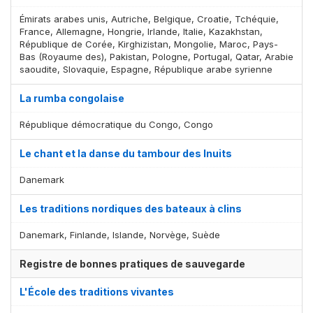
Émirats arabes unis, Autriche, Belgique, Croatie, Tchéquie,
France, Allemagne, Hongrie, Irlande, Italie, Kazakhstan,
République de Corée, Kirghizistan, Mongolie, Maroc, Pays-
Bas (Royaume des), Pakistan, Pologne, Portugal, Qatar, Arabie
saoudite, Slovaquie, Espagne, République arabe syrienne
La rumba congolaise
République démocratique du Congo, Congo
Le chant et la danse du tambour des Inuits
Danemark
Les traditions nordiques des bateaux à clins
Danemark, Finlande, Islande, Norvège, Suède
Registre de bonnes pratiques de sauvegarde
L'École des traditions vivantes