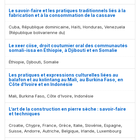
Le savoir-faire et les pratiques traditionnels liés à la
fabrication et à la consommation de la cassave
Cuba, République dominicaine, Haïti, Honduras, Venezuela
(République bolivarienne du)
Le xeer ciise, droit coutumier oral des communautés
somali-issa en Éthiopie, à Djibouti et en Somalie
Éthiopie, Djibouti, Somalie
Les pratiques et expressions culturelles liées au
balafon et au kolintang au Mali, au Burkina Faso, en
Côte d’Ivoire et en Indonésie
Mali, Burkina Faso, Côte d'Ivoire, Indonésie
L’art de la construction en pierre sèche : savoir-faire
et techniques
Croatie, Chypre, France, Grèce, Italie, Slovénie, Espagne,
Suisse, Andorre, Autriche, Belgique, Irlande, Luxembourg