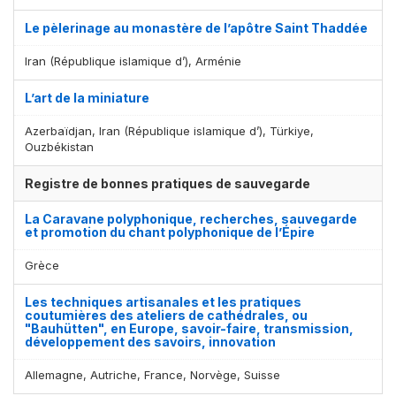
Le pèlerinage au monastère de l’apôtre Saint Thaddée
Iran (République islamique d’), Arménie
L’art de la miniature
Azerbaïdjan, Iran (République islamique d’), Türkiye,
Ouzbékistan
Registre de bonnes pratiques de sauvegarde
La Caravane polyphonique, recherches, sauvegarde
et promotion du chant polyphonique de l’Épire
Grèce
Les techniques artisanales et les pratiques
coutumières des ateliers de cathédrales, ou
"Bauhütten", en Europe, savoir-faire, transmission,
développement des savoirs, innovation
Allemagne, Autriche, France, Norvège, Suisse