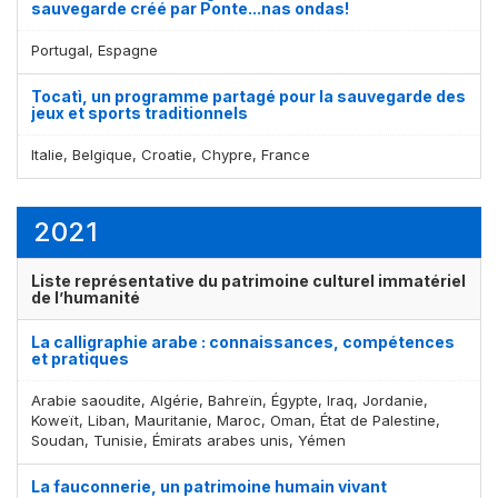
sauvegarde créé par Ponte...nas ondas!
Portugal, Espagne
Tocatì, un programme partagé pour la sauvegarde des
jeux et sports traditionnels
Italie, Belgique, Croatie, Chypre, France
2021
Liste représentative du patrimoine culturel immatériel
de l’humanité
La calligraphie arabe : connaissances, compétences
et pratiques
Arabie saoudite, Algérie, Bahreïn, Égypte, Iraq, Jordanie,
Koweït, Liban, Mauritanie, Maroc, Oman, État de Palestine,
Soudan, Tunisie, Émirats arabes unis, Yémen
La fauconnerie, un patrimoine humain vivant