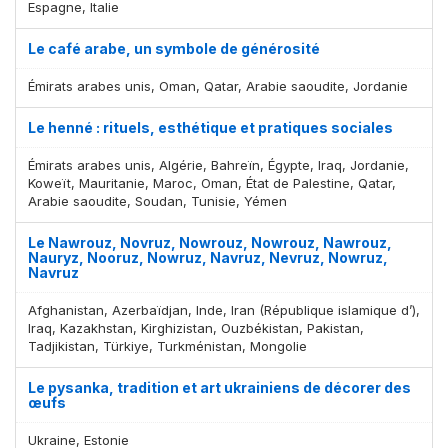
Espagne, Italie
Le café arabe, un symbole de générosité
Émirats arabes unis, Oman, Qatar, Arabie saoudite, Jordanie
Le henné : rituels, esthétique et pratiques sociales
Émirats arabes unis, Algérie, Bahreïn, Égypte, Iraq, Jordanie,
Koweït, Mauritanie, Maroc, Oman, État de Palestine, Qatar,
Arabie saoudite, Soudan, Tunisie, Yémen
Le Nawrouz, Novruz, Nowrouz, Nowrouz, Nawrouz,
Nauryz, Nooruz, Nowruz, Navruz, Nevruz, Nowruz,
Navruz
Afghanistan, Azerbaïdjan, Inde, Iran (République islamique d’),
Iraq, Kazakhstan, Kirghizistan, Ouzbékistan, Pakistan,
Tadjikistan, Türkiye, Turkménistan, Mongolie
Le pysanka, tradition et art ukrainiens de décorer des
œufs
Ukraine, Estonie