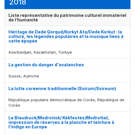
2018
Liste représentative du patrimoine culturel immatériel
de l’humanité
Héritage de Dede Qorqud/Korkyt Ata/Dede Korkut : la
culture, les légendes populaires et la musique liées à
cette épopée
Azerbaïdjan, Kazakhstan, Türkiye
La gestion du danger d'avalanches
Suisse, Autriche
La lutte coréenne traditionnelle (Ssirum/Ssireum)
République populaire démocratique de Corée, République de
Corée
Le Blaudruck/Modrotisk/ Kékfestés/Modrotlač,
impression de réserves à la planche et teinture à
l'indigo en Europe