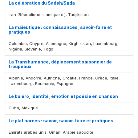
La célébration du Sadeh/Sada
Iran (République islamique d’), Tadjikistan
La maïeutique : connaissances, savoir-faire et
pratiques
Colombie, Chypre, Allemagne, Kirghizistan, Luxembourg,
Nigéria, Slovénie, Togo
La Transhumance, déplacement saisonnier de
troupeaux
Albanie, Andorre, Autriche, Croatie, France, Grèce, Italie,
Luxembourg, Roumanie, Espagne
Le boléro, identité, émotion et poésie en chanson
Cuba, Mexique
Le plat harees : savoir, savoir-faire et pratiques
Émirats arabes unis, Oman, Arabie saoudite