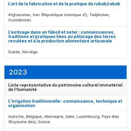
L’art de la fabrication et de la pratique du rubab/rabab
Afghanistan, Iran (République islamique d’), Tadjikistan,
Ouzbékistan
L’estivage dans un fäbod et seter : connaissances,
traditions et pratiques liées au pâturage des terres
reculées et à la production alimentaire artisanale
Suède, Norvège
2023
Liste représentative du patrimoine culturel immatériel
de l’humanité
L'irrigation traditionnelle : connaissance, technique et
organisation
Autriche, Belgique, Allemagne, Italie, Luxembourg, Pays-Bas
(Royaume des), Suisse