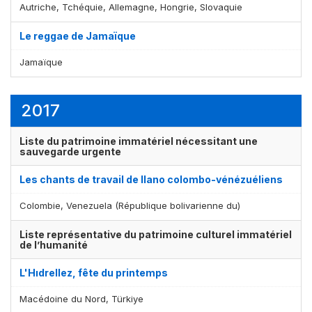
Autriche, Tchéquie, Allemagne, Hongrie, Slovaquie
Le reggae de Jamaïque
Jamaïque
2017
Liste du patrimoine immatériel nécessitant une
sauvegarde urgente
Les chants de travail de llano colombo-vénézuéliens
Colombie, Venezuela (République bolivarienne du)
Liste représentative du patrimoine culturel immatériel
de l’humanité
L'Hıdrellez, fête du printemps
Macédoine du Nord, Türkiye