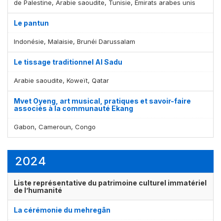
de Palestine, Arabie saoudite, Tunisie, Émirats arabes unis
Le pantun
Indonésie, Malaisie, Brunéi Darussalam
Affichage par
et
Le tissage traditionnel Al Sadu
Arabie saoudite, Koweït, Qatar
Mvet Oyeng, art musical, pratiques et savoir-faire
associés à la communauté Ekang
Gabon, Cameroun, Congo
2024
Liste représentative du patrimoine culturel immatériel
de l’humanité
La cérémonie du mehregân