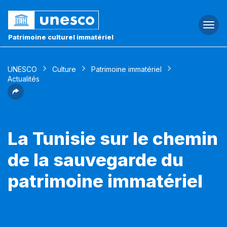
Togg
navi
Patrimoine culturel immatériel
UNESCO
Culture
Patrimoine immatériel
Actualités
La Tunisie sur le chemin
de la sauvegarde du
patrimoine immatériel