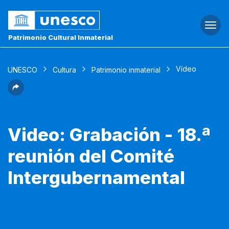
Togg
navi
Patrimonio Cultural Inmaterial
Vídeo
UNESCO
Cultura
Patrimonio inmaterial
Video: Grabación - 18.ª
reunión del Comité
Intergubernamental