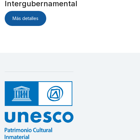
Intergubernamental
Más detalles