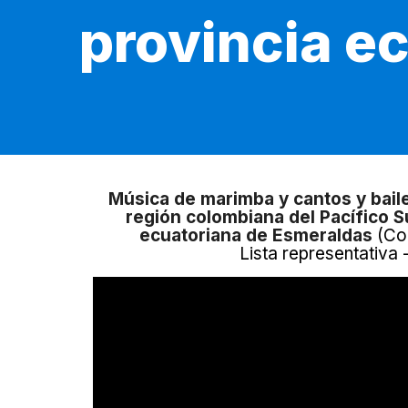
provincia e
Música de marimba y cantos y baile
región colombiana del Pacífico Su
ecuatoriana de Esmeraldas
(Co
Lista representativa 