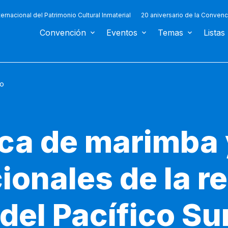
ternacional del Patrimonio Cultural Inmaterial
20 aniversario de la Convenc
Convención
Eventos
Temas
Listas
o
ca de marimba 
cionales de la r
el Pacífico Sur