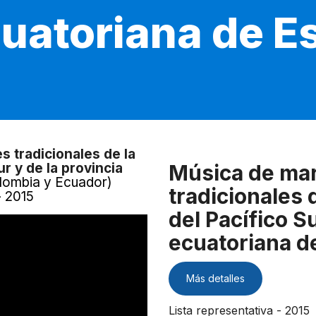
cuatoriana de 
s tradicionales de la
r y de la provincia
Música de mar
lombia y Ecuador)
tradicionales 
- 2015
del Pacífico Su
ecuatoriana d
Más detalles
Lista representativa - 2015