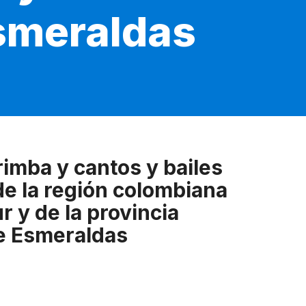
Esmeraldas
imba y cantos y bailes
de la región colombiana
r y de la provincia
e Esmeraldas