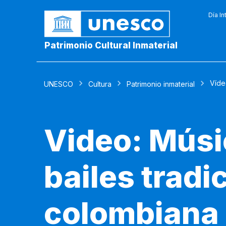
Día In
Patrimonio Cultural Inmaterial
Víde
UNESCO
Cultura
Patrimonio inmaterial
Video: Músi
bailes tradi
colombiana d