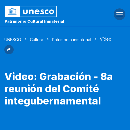
Togg
navi
Patrimonio Cultural Inmaterial
Vídeo
UNESCO
Cultura
Patrimonio inmaterial
Video: Grabación - 8a
reunión del Comité
integubernamental