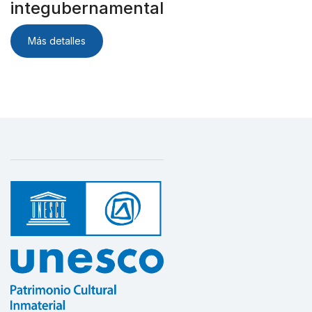
integubernamental
Más detalles