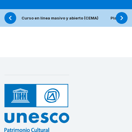
Curso en línea masivo y abierto (CEMA)
Plataforma