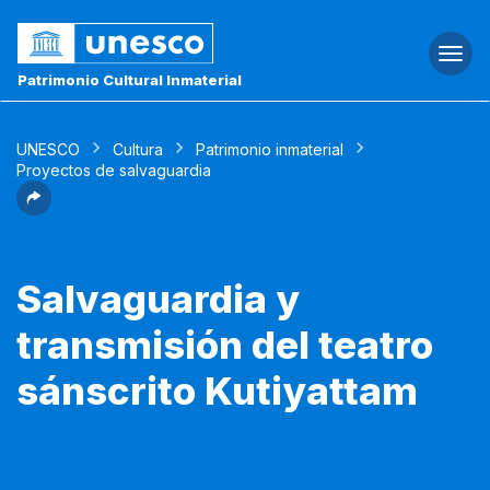
Togg
navi
Patrimonio Cultural Inmaterial
UNESCO
Cultura
Patrimonio inmaterial
Proyectos de salvaguardia
Salvaguardia y
transmisión del teatro
sánscrito Kutiyattam