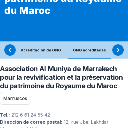
du Maroc
Acreditación de ONG
ONG acreditadas
Refle
Association Al Muniya de Marrakech
pour la revivification et la préservation
du patrimoine du Royaume du Maroc
Marruecos
Tel.:
212 6 61 24 55 42
Dirección de correo postal:
12, rue Jbel Lakhdar