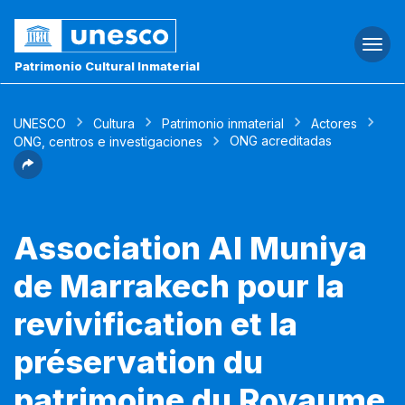
Togg
navi
Patrimonio Cultural Inmaterial
UNESCO
Cultura
Patrimonio inmaterial
Actores
ONG acreditadas
ONG, centros e investigaciones
Association Al Muniya
de Marrakech pour la
revivification et la
préservation du
patrimoine du Royaume