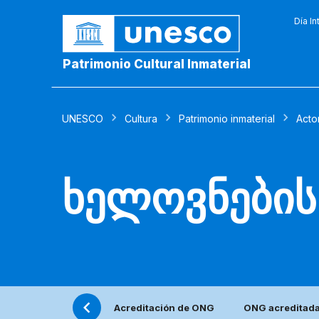
Día In
Patrimonio Cultural Inmaterial
UNESCO
Cultura
Patrimonio inmaterial
Acto
ხელოვნების
Acreditación de ONG
ONG acreditad