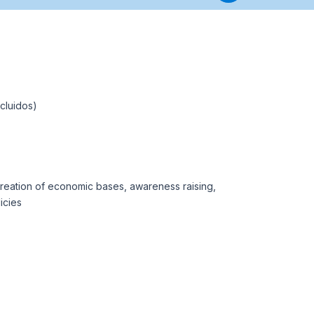
ncluidos)
, creation of economic bases, awareness raising,
icies