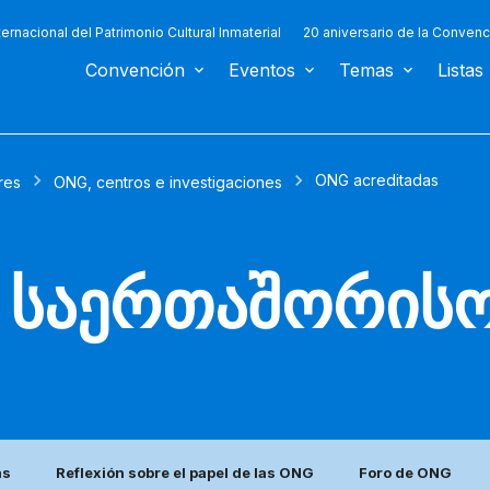
ternacional del Patrimonio Cultural Inmaterial
20 aniversario de la Convenc
Convención
Eventos
Temas
Listas
ONG acreditadas
res
ONG, centros e investigaciones
 საერთაშორისო
as
Reflexión sobre el papel de las ONG
Foro de ONG