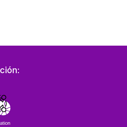
ción: