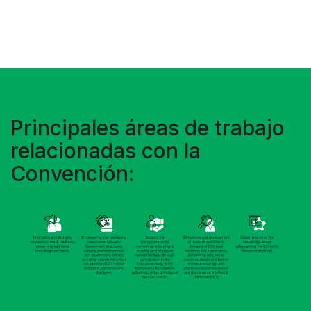
Principales áreas de trabajo
relacionadas con la
Convención: