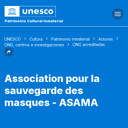
Togg
navi
Patrimonio Cultural Inmaterial
UNESCO
Cultura
Patrimonio inmaterial
Actores
ONG acreditadas
ONG, centros e investigaciones
Association pour la
sauvegarde des
masques - ASAMA