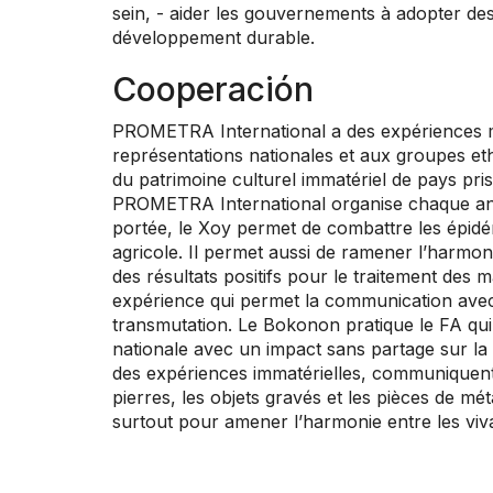
sein, - aider les gouvernements à adopter des 
développement durable.
Cooperación
PROMETRA International a des expériences mult
représentations nationales et aux groupes ethn
du patrimoine culturel immatériel de pays pri
PROMETRA International organise chaque année
portée, le Xoy permet de combattre les épidém
agricole. Il permet aussi de ramener l’harmon
des résultats positifs pour le traitement des
expérience qui permet la communication ave
transmutation. Le Bokonon pratique le FA qui e
nationale avec un impact sans partage sur la s
des expériences immatérielles, communiquent av
pierres, les objets gravés et les pièces de méta
surtout pour amener l’harmonie entre les viva