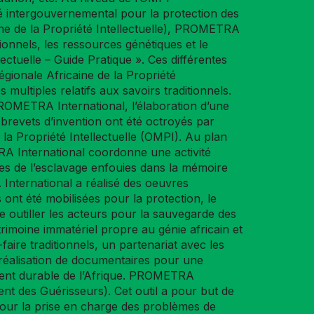
é intergouvernemental pour la protection des
aine de la Propriété Intellectuelle), PROMETRA
onnels, les ressources génétiques et le
ectuelle – Guide Pratique ». Ces différentes
ionale Africaine de la Propriété
multiples relatifs aux savoirs traditionnels.
PROMETRA International, l’élaboration d’une
 brevets d’invention ont été octroyés par
r la Propriété Intellectuelle (OMPI). Au plan
TRA International coordonne une activité
laies de l’esclavage enfouies dans la mémoire
A International a réalisé des oeuvres
 ont été mobilisées pour la protection, le
 outiller les acteurs pour la sauvegarde des
trimoine immatériel propre au génie africain et
aire traditionnels, un partenariat avec les
la réalisation de documentaires pour une
ement durable de l’Afrique. PROMETRA
 des Guérisseurs). Cet outil a pour but de
pour la prise en charge des problèmes de