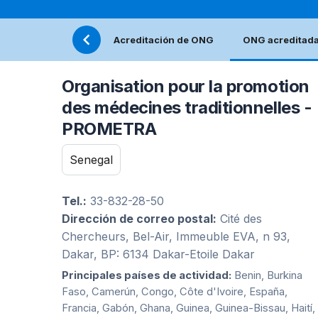
Acreditación de ONG
ONG acreditad
Organisation pour la promotion
des médecines traditionnelles -
PROMETRA
Senegal
Tel.:
33-832-28-50
Dirección de correo postal:
Cité des
Chercheurs, Bel-Air, Immeuble EVA, n 93,
Dakar, BP: 6134 Dakar-Etoile Dakar
Principales países de actividad:
Benin, Burkina
Faso, Camerún, Congo, Côte d'Ivoire, España,
Francia, Gabón, Ghana, Guinea, Guinea-Bissau, Haití,