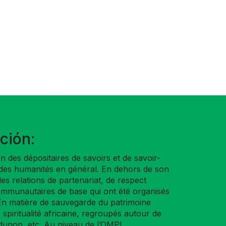
ción:
 des dépositaires de savoirs et de savoir-
elle des humanités en général. En dehors de son
s relations de partenariat, de respect
communautaires de base qui ont été organisés
 En matière de sauvegarde du patrimoine
 spiritualité africaine, regroupés autour de
vodunon, etc. Au niveau de l’OMPI