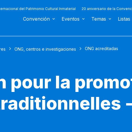
ternacional del Patrimonio Cultural Inmaterial
20 aniversario de la Convenc
Convención
Eventos
Temas
Listas
ONG acreditadas
res
ONG, centros e investigaciones
n pour la promo
raditionnelle