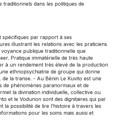
 traditionnels dans les politiques de
t spécifiques par rapport à ses
s illustrant les relations avec les praticiens
 voyance publique traditionnelle que
er. Pratique immatérielle de très haute
der à un rendement très élevé de la production
t une ethnopsychiatrie de groupe qui donne
 de la transe. - Au Bénin Le Kuvito est une
nces de phénomènes paranormaux et de
et la divination individuelle, collective ou
nto et le Vodunon sont des dignitaires qui par
possibilité de lire l’histoire à travers les
 informations pour les soins mais aussi et