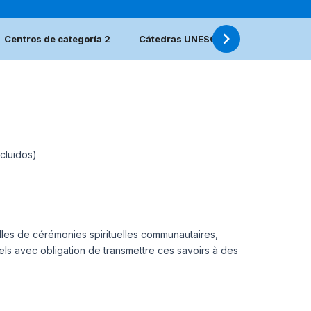
Centros de categoría 2
Cátedras UNESCO y Redes UNITWIN
ncluidos)
elles de cérémonies spirituelles communautaires,
nels avec obligation de transmettre ces savoirs à des