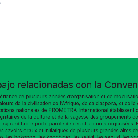
a,
bajo relacionadas con la Conven
ence de plusieurs années d’organisation et de mobilisation
 valeurs de la civilisation de l’Afrique, de sa diaspora, et c
tions nationales de PROMETRA International établissent de
ignitaires de la culture et de la sagesse des groupements 
aujourd’hui le porte parole de ces structures organisées.
es savoirs oraux et initiatiques de plusieurs grandes aires de
, les bokonon, les kponhinto, les saltigi, les sanusi, les 