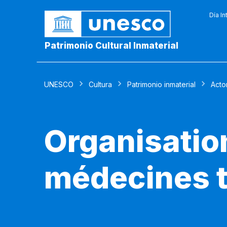
Día In
Patrimonio Cultural Inmaterial
UNESCO
Cultura
Patrimonio inmaterial
Acto
Organisatio
médecines t