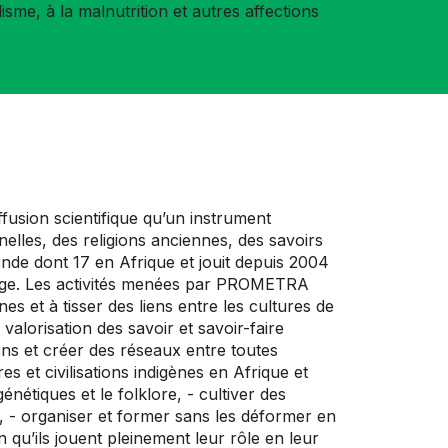
disme, à la malnutrition et autres affections
fusion scientifique qu’un instrument
nnelles, des religions anciennes, des savoirs
onde dont 17 en Afrique et jouit depuis 2004
iège. Les activités menées par PROMETRA
es et à tisser des liens entre les cultures de
valorisation des savoir et savoir-faire
iens et créer des réseaux entre toutes
es et civilisations indigènes en Afrique et
nétiques et le folklore, - cultiver des
, - organiser et former sans les déformer en
 qu’ils jouent pleinement leur rôle en leur