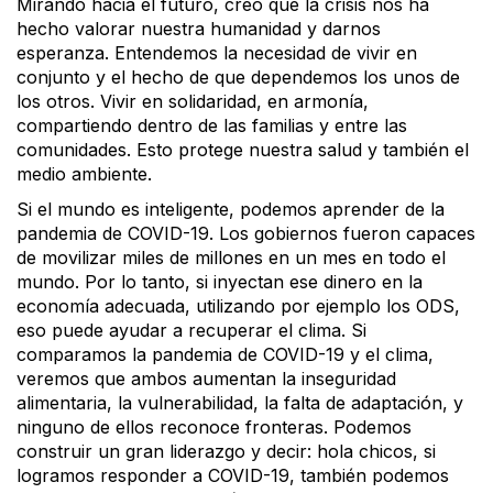
Mirando hacia el futuro, creo que la crisis nos ha
hecho valorar nuestra humanidad y darnos
esperanza. Entendemos la necesidad de vivir en
conjunto y el hecho de que dependemos los unos de
los otros. Vivir en solidaridad, en armonía,
compartiendo dentro de las familias y entre las
comunidades. Esto protege nuestra salud y también el
medio ambiente.
Si el mundo es inteligente, podemos aprender de la
pandemia de COVID-19. Los gobiernos fueron capaces
de movilizar miles de millones en un mes en todo el
mundo. Por lo tanto, si inyectan ese dinero en la
economía adecuada, utilizando por ejemplo los ODS,
eso puede ayudar a recuperar el clima. Si
comparamos la pandemia de COVID-19 y el clima,
veremos que ambos aumentan la inseguridad
alimentaria, la vulnerabilidad, la falta de adaptación, y
ninguno de ellos reconoce fronteras. Podemos
construir un gran liderazgo y decir: hola chicos, si
logramos responder a COVID-19, también podemos