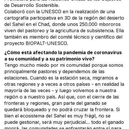
de Desarrollo Sostenible.
Colaboró con la UNESCO en la realización de una
cartografía participativa en 3D de la región del desierto
del Sahel en el Chad, donde unos 250.000 mbororos
viven del pastoreo y la agricultura de subsistencia. Ella
también es miembro del comité técnico y científico del
proyecto BIOPALT-UNESCO.
¿Cómo está afectando la pandemia de coronavirus
a su comunidad y a su patrimonio vivo?
Tengo mucho miedo por mi comunidad porque somos
principalmente pastores y dependemos de las
estaciones. Cuando es la estación seca, migramos a
otras regiones y a veces a otros países - en realidad la
mayoría de las veces - y luego volvemos a nuestra
región o a nuestro país. Así que, con el cierre de las
fronteras y regiones, gran parte del ganado se
quedará bloqueado y no podrá cruzar la frontera. Si
bien el ecosistema del Sahel es muy frágil, no se
puede gestionar, será muy perjudicial… todo el ganado
morirá, las comunidades se enfrentarán entre sí para