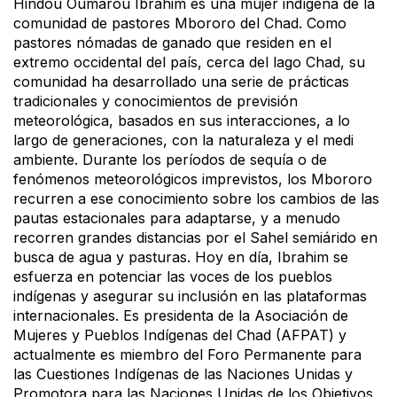
Hindou Oumarou Ibrahim es una mujer indígena de la
comunidad de pastores Mbororo del Chad. Como
pastores nómadas de ganado que residen en el
extremo occidental del país, cerca del lago Chad, su
comunidad ha desarrollado una serie de prácticas
tradicionales y conocimientos de previsión
meteorológica, basados en sus interacciones, a lo
largo de generaciones, con la naturaleza y el medi
ambiente. Durante los períodos de sequía o de
fenómenos meteorológicos imprevistos, los Mbororo
recurren a ese conocimiento sobre los cambios de las
pautas estacionales para adaptarse, y a menudo
recorren grandes distancias por el Sahel semiárido en
busca de agua y pasturas. Hoy en día, Ibrahim se
esfuerza en potenciar las voces de los pueblos
indígenas y asegurar su inclusión en las plataformas
internacionales. Es presidenta de la Asociación de
Mujeres y Pueblos Indígenas del Chad (AFPAT) y
actualmente es miembro del Foro Permanente para
las Cuestiones Indígenas de las Naciones Unidas y
Promotora para las Naciones Unidas de los Objetivos