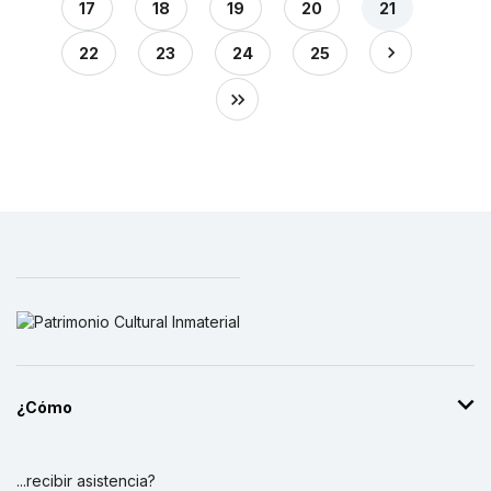
17
18
19
20
21
22
23
24
25
¿Cómo
...recibir asistencia?