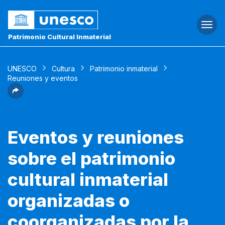
Togg
navi
Patrimonio Cultural Inmaterial
UNESCO
Cultura
Patrimonio inmaterial
Reuniones y eventos
Eventos y reuniones
sobre el patrimonio
cultural inmaterial
organizadas o
coorganizadas por la