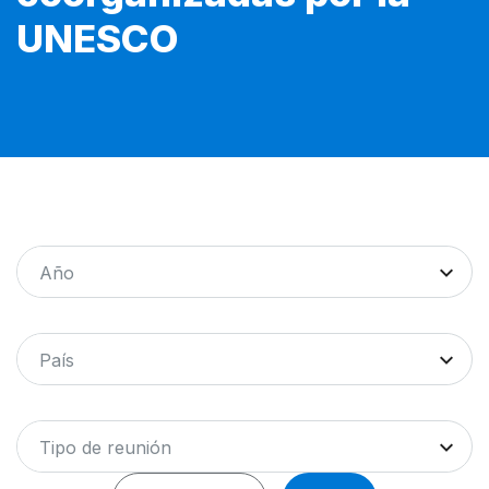
UNESCO
Año
País
Tipo de reunión