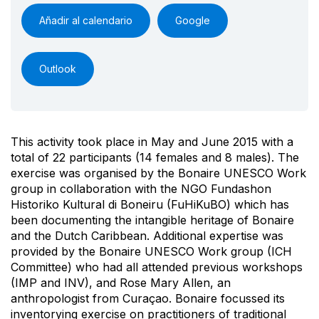
Añadir al calendario
Google
Outlook
This activity took place in May and June 2015 with a
total of 22 participants (14 females and 8 males). The
exercise was organised by the Bonaire UNESCO Work
group in collaboration with the NGO Fundashon
Historiko Kultural di Boneiru (FuHiKuBO) which has
been documenting the intangible heritage of Bonaire
and the Dutch Caribbean. Additional expertise was
provided by the Bonaire UNESCO Work group (ICH
Committee) who had all attended previous workshops
(IMP and INV), and Rose Mary Allen, an
anthropologist from Curaçao. Bonaire focussed its
inventorying exercise on practitioners of traditional