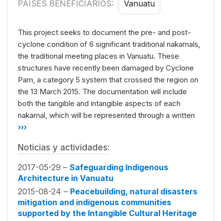
PAÍSES BENEFICIARIOS:
Vanuatu
This project seeks to document the pre- and post-
cyclone condition of 6 significant traditional nakamals,
the traditional meeting places in Vanuatu. These
structures have recently been damaged by Cyclone
Pam, a category 5 system that crossed the region on
the 13 March 2015. The documentation will include
both the tangible and intangible aspects of each
nakamal, which will be represented through a written
›››
Noticias y actividades:
2017-05-29 –
Safeguarding Indigenous
Architecture in Vanuatu
2015-08-24 –
Peacebuilding, natural disasters
mitigation and indigenous communities
supported by the Intangible Cultural Heritage