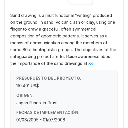
Sand drawing is a multifunctional “writing” produced
on the ground, in sand, volcanic ash or clay, using one
finger to draw a graceful, often symmetrical
composition of geometric patterns. It serves as a
means of communication among the members of
some 80 ethnolinguistic groups. The objectives of the
safeguarding project are to: Raise awareness about
the importance of the sand drawings at
›››
PRESUPUESTO DEL PROYECTO:
110.401 US$
ORIGEN:
Japan Funds-in-Trust
FECHAS DE IMPLEMENTACIÓN:
01/03/2005 - 01/07/2008