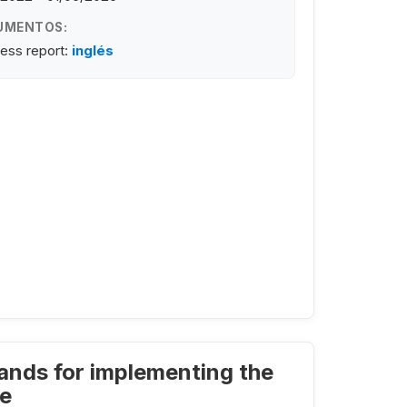
UMENTOS:
ess report:
inglés
ands for implementing the
ge