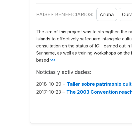
PAÍSES BENEFICIARIOS:
Aruba
Cur
The aim of this project was to strengthen the 
Islands to effectively safeguard intangible cultu
consultation on the status of ICH carried out in
Suriname, as well as training workshops on th
based
›››
Noticias y actividades:
2018-10-29 –
Taller sobre patrimonio cul
2017-10-23 –
The 2003 Convention reache