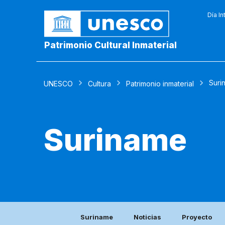
Día In
Patrimonio Cultural Inmaterial
Suri
UNESCO
Cultura
Patrimonio inmaterial
Suriname
Suriname
Noticias
Proyecto