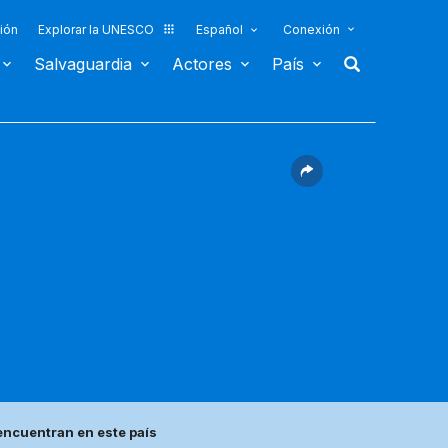
ión
Explorar la UNESCO
Español
Conexión
Salvaguardia
Actores
País
ncuentran en este país