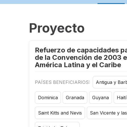
Proyecto
Refuerzo de capacidades par
de la Convención de 2003 en
América Latina y el Caribe
PAÍSES BENEFICIARIOS:
Antigua y Bar
Dominica
Granada
Guyana
Haití
Saint Kitts and Nevis
San Vicente y la