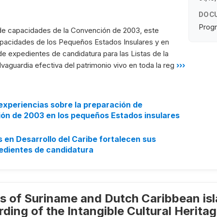
DOC
Progr
 de capacidades de la Convención de 2003, este
capacidades de los Pequeños Estados Insulares y en
de expedientes de candidatura para las Listas de la
vaguardia efectiva del patrimonio vivo en toda la reg
›››
experiencias sobre la preparación de
ión de 2003 en los pequeños Estados insulares
 en Desarrollo del Caribe fortalecen sus
edientes de candidatura
es of Suriname and Dutch Caribbean isl
ding of the Intangible Cultural Herita