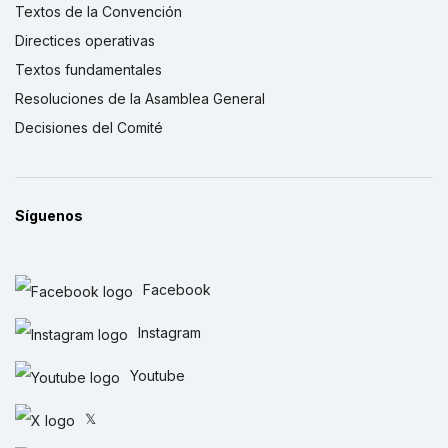
Textos de la Convención
Directices operativas
Textos fundamentales
Resoluciones de la Asamblea General
Decisiones del Comité
Síguenos
Facebook
Instagram
Youtube
𝕏