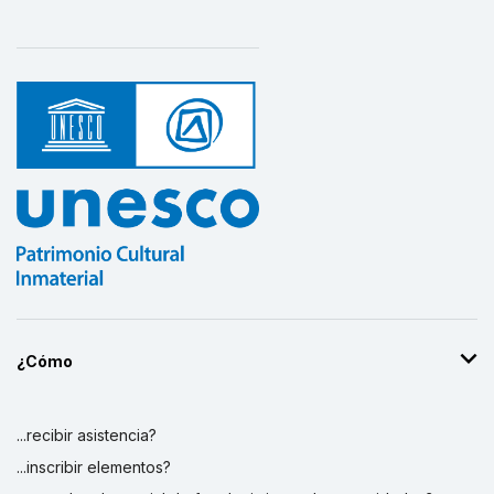
Svenska Hemslöjdsöreningarnas
Riksförbund - SUECIA
1912
¿Cómo
...recibir asistencia?
...inscribir elementos?