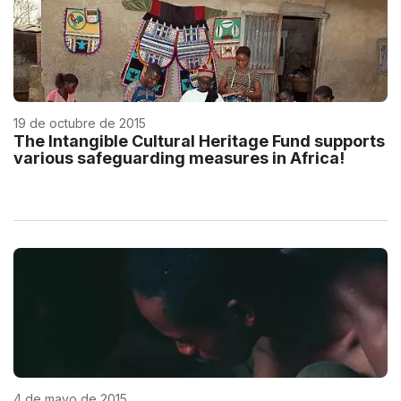
19 de octubre de 2015
The Intangible Cultural Heritage Fund supports
various safeguarding measures in Africa!
4 de mayo de 2015