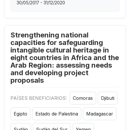
30/05/2017 - 31/12/2020
Strengthening national
capacities for safeguarding
intangible cultural heritage in
eight countries in Africa and the
Arab Region: assessing needs
and developing project
proposals
PAÍSES BENEFICIARIOS:
Comoras
Djibuti
Egipto
Estado de Palestina
Madagascar
Sudán
Sudán del Sur
Yemen