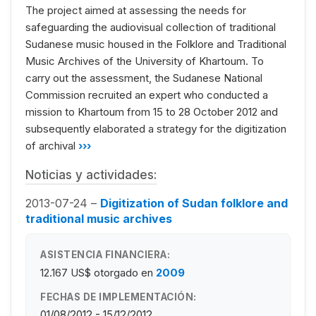
The project aimed at assessing the needs for
safeguarding the audiovisual collection of traditional
Sudanese music housed in the Folklore and Traditional
Music Archives of the University of Khartoum. To
carry out the assessment, the Sudanese National
Commission recruited an expert who conducted a
mission to Khartoum from 15 to 28 October 2012 and
subsequently elaborated a strategy for the digitization
of archival
›››
Noticias y actividades:
2013-07-24 –
Digitization of Sudan folklore and
traditional music archives
ASISTENCIA FINANCIERA:
12.167 US$
otorgado en
2009
FECHAS DE IMPLEMENTACIÓN:
01/08/2012 - 15/12/2012