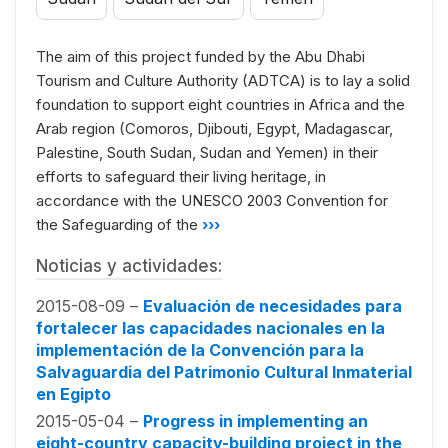
The aim of this project funded by the Abu Dhabi
Tourism and Culture Authority (ADTCA) is to lay a solid
foundation to support eight countries in Africa and the
Arab region (Comoros, Djibouti, Egypt, Madagascar,
Palestine, South Sudan, Sudan and Yemen) in their
efforts to safeguard their living heritage, in
accordance with the UNESCO 2003 Convention for
the Safeguarding of the
›››
Noticias y actividades:
2015-08-09 –
Evaluación de necesidades para
fortalecer las capacidades nacionales en la
implementación de la Convención para la
Salvaguardia del Patrimonio Cultural Inmaterial
en Egipto
2015-05-04 –
Progress in implementing an
eight-country capacity-building project in the