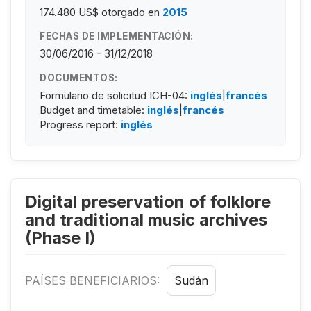
174.480 US$
otorgado en
2015
FECHAS DE IMPLEMENTACIÓN:
30/06/2016 - 31/12/2018
DOCUMENTOS:
Formulario de solicitud ICH-04:
inglés
|
francés
Budget and timetable:
inglés
|
francés
Progress report:
inglés
Digital preservation of folklore
and traditional music archives
(Phase I)
PAÍSES BENEFICIARIOS:
Sudán