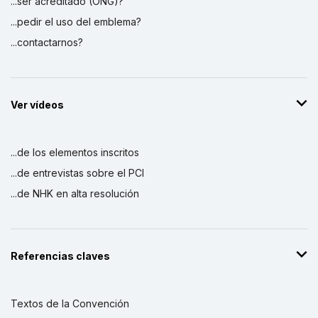
...ser acreditado (ONG)?
...pedir el uso del emblema?
...contactarnos?
Ver vídeos
...de los elementos inscritos
...de entrevistas sobre el PCI
...de NHK en alta resolución
Referencias claves
Textos de la Convención