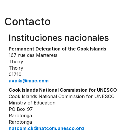
Contacto
Instituciones nacionales
Permanent Delegation of the Cook Islands
167 rue des Marterets
Thoiry
Thoiry
01710.
avaiki@mac.com
Cook Islands National Commission for UNESCO
Cook Islands National Commission for UNESCO
Ministry of Education
PO Box 97
Rarotonga
Rarotonga
natcom.ck@natcom.unesco.org