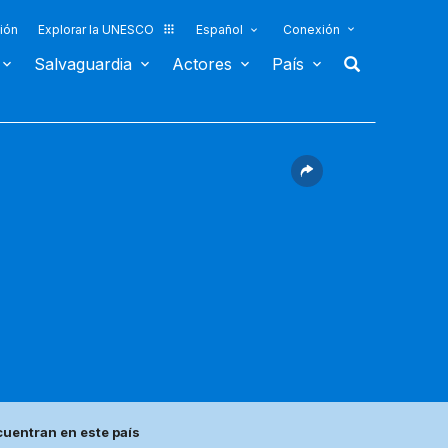
ión
Explorar la UNESCO
Español
Conexión
Salvaguardia
Actores
País
uentran en este país