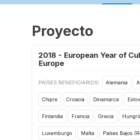
Proyecto
2018 - European Year of Cul
Europe
PAÍSES BENEFICIARIOS:
Alemania
A
Chipre
Croacia
Dinamarca
Eslo
Finlandia
Francia
Grecia
Hungrí
Luxemburgo
Malta
Países Bajos (R