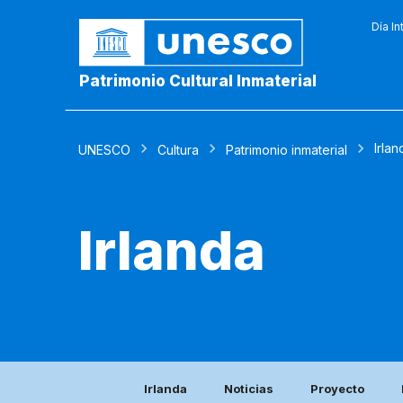
Día In
Patrimonio Cultural Inmaterial
Irlan
UNESCO
Cultura
Patrimonio inmaterial
Irlanda
Irlanda
Noticias
Proyecto