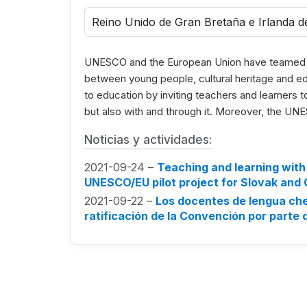
Reino Unido de Gran Bretaña e Irlanda d
UNESCO and the European Union have teamed up
between young people, cultural heritage and e
to education by inviting teachers and learners to 
but also with and through it. Moreover, the UNES
Noticias y actividades:
2021-09-24 –
Teaching and learning with 
UNESCO/EU pilot project for Slovak and
2021-09-22 –
Los docentes de lengua chec
ratificación de la Convención por parte 