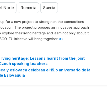
el Norte
Rumania
Suecia
 for a new project to strengthen the connections
ducation. The project proposes an innovative approach
explore their living heritage and learn not only about it,
CO-EU initiative will bring together
›››
living heritage: Lessons learnt from the joint
 Czech speaking teachers
a y eslovaca celebran el 15.o aniversario de la
de Eslovaquia