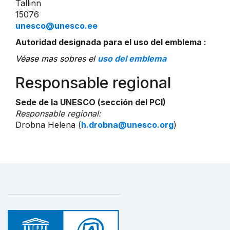
Tallinn
15076
unesco@unesco.ee
Autoridad designada para el uso del emblema :
Véase mas sobres el
uso del emblema
Responsable regional
Sede de la UNESCO (sección del PCI)
Responsable regional:
Drobna Helena (
h.drobna@unesco.org
)