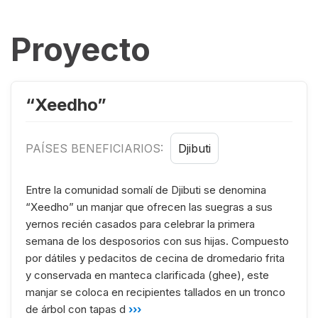
Proyecto
“Xeedho”
PAÍSES BENEFICIARIOS:
Djibuti
Entre la comunidad somalí de Djibuti se denomina
“Xeedho” un manjar que ofrecen las suegras a sus
yernos recién casados para celebrar la primera
semana de los desposorios con sus hijas. Compuesto
por dátiles y pedacitos de cecina de dromedario frita
y conservada en manteca clarificada (ghee), este
manjar se coloca en recipientes tallados en un tronco
de árbol con tapas d
›››