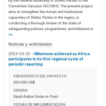
by the General Assembly of States Parties to the
Convention Decision 14.COM 8. The present project
aims to strengthen the human and institutional
capacities of States Parties in the region, in
conducting a thorough review of the state of
safeguarding policies, programmes, and initiatives in
›››
Noticias y actividades:
2024-04-22 –
Milestone achieved as Africa
participates in its first regional cycle of
periodic reporting
PRESUPUESTO DEL PROYECTO:
250.000 US$
ORIGEN:
Saudi Arabia Funds-in-Trust
FECHAS DE IMPLEMENTACIÓN: