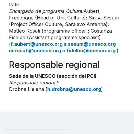
Italia
Encargado de programa Cultura:
Aubert,
Frederique (Head of Unit Culture); Sinisa Sesum
(Project Officer Culture, Sarajevo Antenna);
Matteo Rosati (programme officer); Costanza
Fidelbo (Assistant programme specialist)
(
f.aubert@unesco.org s.sesum@unesco.org
m.rosati@unesco.org c.fidelbo@unesco.org
)
Responsable regional
Sede de la UNESCO (sección del PCI)
Responsable regional:
Drobna Helena (
h.drobna@unesco.org
)