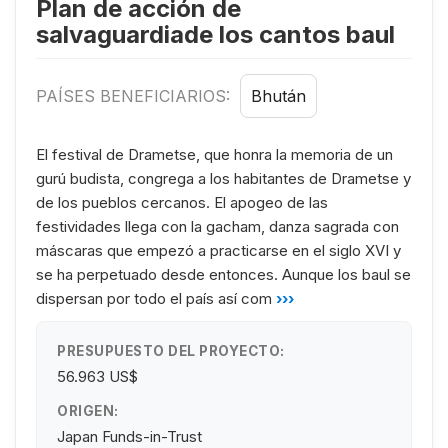
Plan de acción de
salvaguardiade los cantos baul
PAÍSES BENEFICIARIOS:
Bhután
El festival de Drametse, que honra la memoria de un
gurú budista, congrega a los habitantes de Drametse y
de los pueblos cercanos. El apogeo de las
festividades llega con la gacham, danza sagrada con
máscaras que empezó a practicarse en el siglo XVI y
se ha perpetuado desde entonces. Aunque los baul se
dispersan por todo el país así com
›››
PRESUPUESTO DEL PROYECTO:
56.963 US$
ORIGEN:
Japan Funds-in-Trust