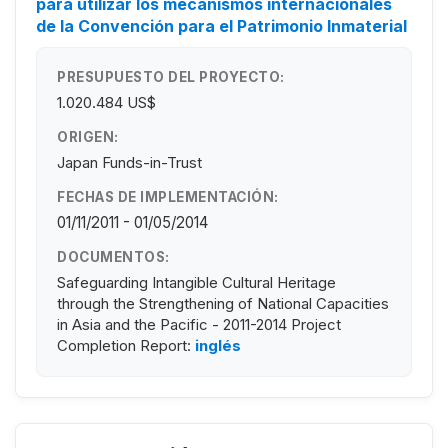
para utilizar los mecanismos internacionales
de la Convención para el Patrimonio Inmaterial
PRESUPUESTO DEL PROYECTO:
1.020.484 US$
ORIGEN:
Japan Funds-in-Trust
FECHAS DE IMPLEMENTACIÓN:
01/11/2011 - 01/05/2014
DOCUMENTOS:
Safeguarding Intangible Cultural Heritage
through the Strengthening of National Capacities
in Asia and the Pacific - 2011-2014 Project
Completion Report:
inglés