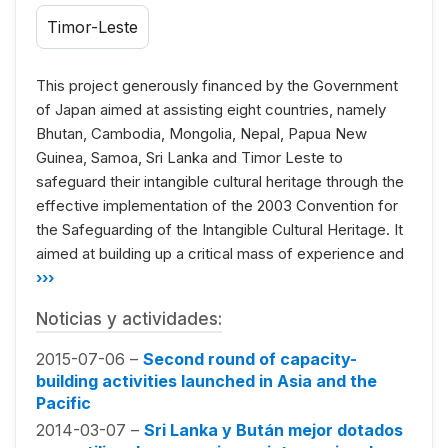
Timor-Leste
This project generously financed by the Government
of Japan aimed at assisting eight countries, namely
Bhutan, Cambodia, Mongolia, Nepal, Papua New
Guinea, Samoa, Sri Lanka and Timor Leste to
safeguard their intangible cultural heritage through the
effective implementation of the 2003 Convention for
the Safeguarding of the Intangible Cultural Heritage. It
aimed at building up a critical mass of experience and
›››
Noticias y actividades:
2015-07-06 –
Second round of capacity-
building activities launched in Asia and the
Pacific
2014-03-07 –
Sri Lanka y Bután mejor dotados