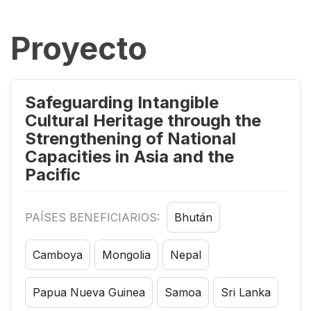
Proyecto
Safeguarding Intangible
Cultural Heritage through the
Strengthening of National
Capacities in Asia and the
Pacific
PAÍSES BENEFICIARIOS:
Bhután
Camboya
Mongolia
Nepal
Papua Nueva Guinea
Samoa
Sri Lanka