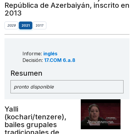
República de Azerbaiyán, inscrito en
2013
2029
2021
2017
Informe:
inglés
Decisión:
17.COM 6.a.8
Resumen
pronto disponible
Yalli
(kochari/tenzere),
bailes grupales
tradicionales de