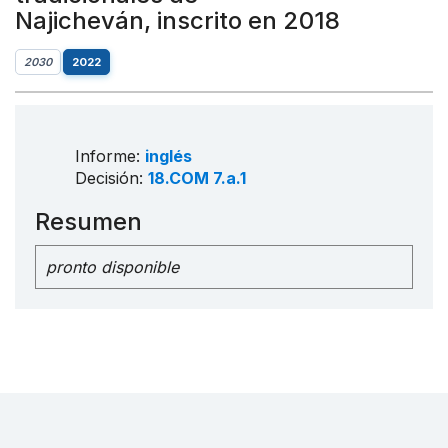
Najicheván, inscrito en 2018
2030
2022
Informe:
inglés
Decisión:
18.COM 7.a.1
Resumen
pronto disponible