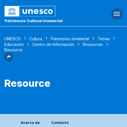
Togg
navi
Patrimonio Cultural Inmaterial
UNESCO
Cultura
Patrimonio inmaterial
Temas
Educación
Centro de Información
Resources
Resource
Resource
Acerca de
Contacto