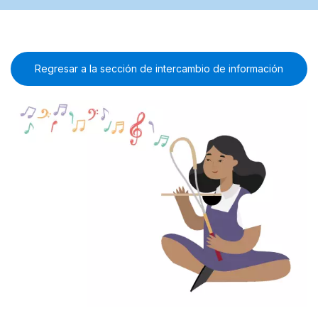
Regresar a la sección de intercambio de información